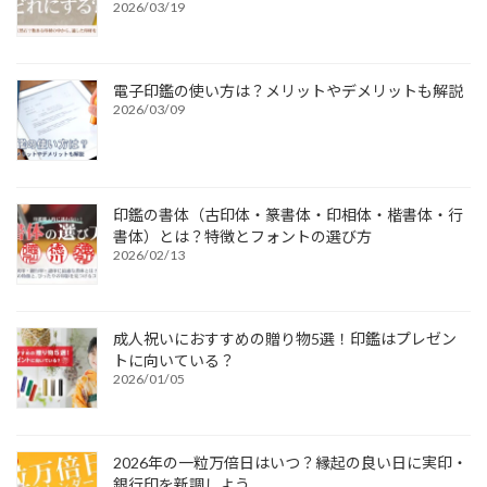
2026/03/19
電子印鑑の使い方は？メリットやデメリットも解説
2026/03/09
印鑑の書体（古印体・篆書体・印相体・楷書体・行
書体）とは？特徴とフォントの選び方
2026/02/13
成人祝いにおすすめの贈り物5選！印鑑はプレゼン
トに向いている？
2026/01/05
2026年の一粒万倍日はいつ？縁起の良い日に実印・
銀行印を新調しよう