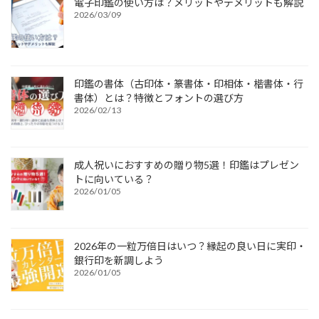
電子印鑑の使い方は？メリットやデメリットも解説
2026/03/09
印鑑の書体（古印体・篆書体・印相体・楷書体・行
書体）とは？特徴とフォントの選び方
2026/02/13
成人祝いにおすすめの贈り物5選！印鑑はプレゼン
トに向いている？
2026/01/05
2026年の一粒万倍日はいつ？縁起の良い日に実印・
銀行印を新調しよう
2026/01/05