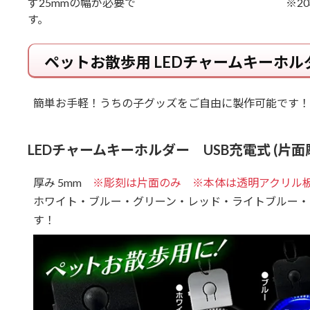
ず25mmの幅が必要で
※2
す。
ペットお散歩用 LEDチャームキーホル
簡単お手軽！うちの子グッズをご自由に製作可能です！
LEDチャームキーホルダー USB充電式 (片面
厚み 5mm
※彫刻は片面のみ ※本体は透明アクリル
ホワイト・ブルー・グリーン・レッド・ライトブルー・
す！