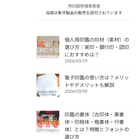
特別国際種事業者
当店は象牙製品の販売を認可されています
個人用印鑑の印材（素材）の
選び方｜実印・銀行印・認印
におすすめは？
2026/03/19
電子印鑑の使い方は？メリッ
トやデメリットも解説
2026/03/09
印鑑の書体（古印体・篆書
体・印相体・楷書体・行書
体）とは？特徴とフォントの
選び方