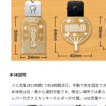
本体説明
フル充電 (約1時間) で約4時間点灯。手動で色を固定で
本体色は白・黒から選択可能です。明るい場所では柔ら
レバー付きナスカンキーホルダーが付属。USB充電ケ