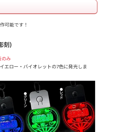
作可能です！
彫刻)
板のみ
イエロー・バイオレットの7色に発光しま