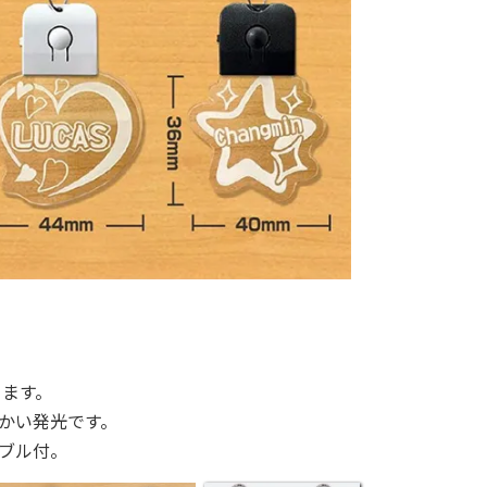
きます。
かい発光です。
ーブル付。