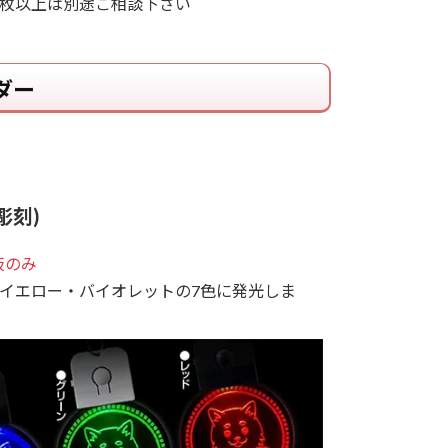
0枚以上は別途ご相談下さい
ダー
彫刻)
板のみ
イエロー・バイオレットの7色に発光しま